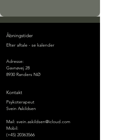
Åbningstider
Efter aftale - se kalender
Adresse:
Gavnøvej 28
8930 Randers NØ
Kontakt
Psykoterapeut
Svein Askildsen
Mail:
svein.askildsen@icloud.com
Mobil:
(+45) 20363566